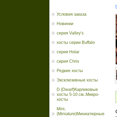
Условия заказа
Новинки
серия Valley's
хосты серии Buffalo
серия Holar
сирия Chris
Редкие хосты
Эксклюзивные хосты
D (Dwarf)Карликовые
хосты 5-10 см..Микро-
хосты
Mini,
(Miniature)Миниатюрные