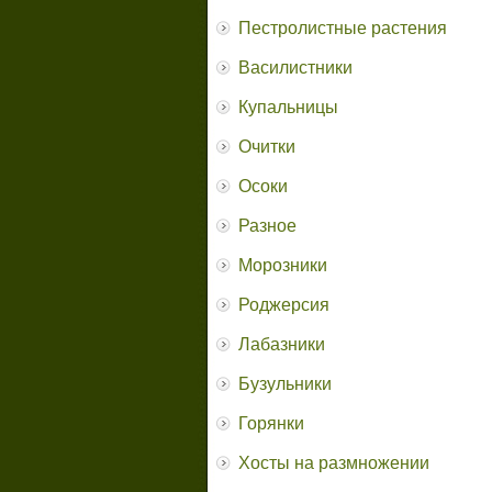
Пестролистные растения
Василистники
Купальницы
Очитки
Осоки
Разное
Морозники
Роджерсия
Лабазники
Бузульники
Горянки
Хосты на размножении