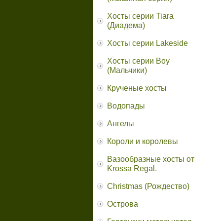
Хосты серии Tiara
(Диадема)
Хосты серии Lakeside
Хосты серии Boy
(Мальчики)
Крученые хосты
Водопады
Ангелы
Короли и королевы
Вазообразные хосты от
Krossa Regal.
Christmas (Рождество)
Острова