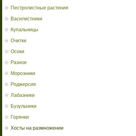
Пестролистные растения
Василистники
Купальницы
Очитки
Осоки
Разное
Морозники
Роджерсия
Лабазники
Бузульники
Горянки
Хосты на размножении