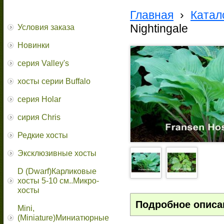
Главная
›
Катал
Nightingale
Условия заказа
Новинки
серия Valley's
хосты серии Buffalo
серия Holar
сирия Chris
Редкие хосты
Эксклюзивные хосты
D (Dwarf)Карликовые
хосты 5-10 см..Микро-
хосты
Подробное описа
Mini,
(Miniature)Миниатюрные