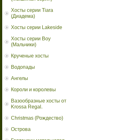
Хосты серии Tiara
(Диадема)
Хосты серии Lakeside
Хосты серии Boy
(Мальчики)
Крученые хосты
Водопады
Ангелы
Короли и королевы
Вазообразные хосты от
Krossa Regal.
Christmas (Рождество)
Острова