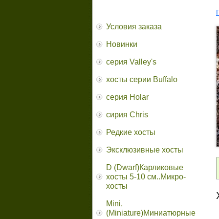
Условия заказа
Новинки
серия Valley's
хосты серии Buffalo
серия Holar
сирия Chris
Редкие хосты
Эксклюзивные хосты
D (Dwarf)Карликовые
хосты 5-10 см..Микро-
хосты
Mini,
(Miniature)Миниатюрные