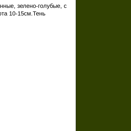
нные, зелено-голубые, с
та 10-15см.Тень