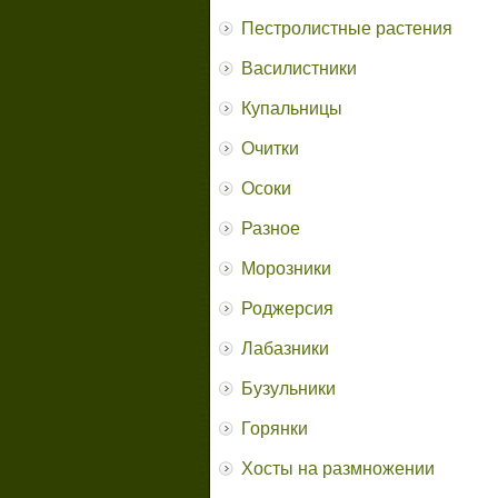
Пестролистные растения
Василистники
Купальницы
Очитки
Осоки
Разное
Морозники
Роджерсия
Лабазники
Бузульники
Горянки
Хосты на размножении