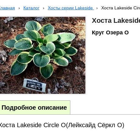
Главная
›
Каталог
›
Хосты серии Lakeside
›
Хоста Lakeside Cir
Хоста Lakeside
Круг Озера О
Подробное описание
Хоста Lakeside Circle O(Лейксайд Сёркл О)