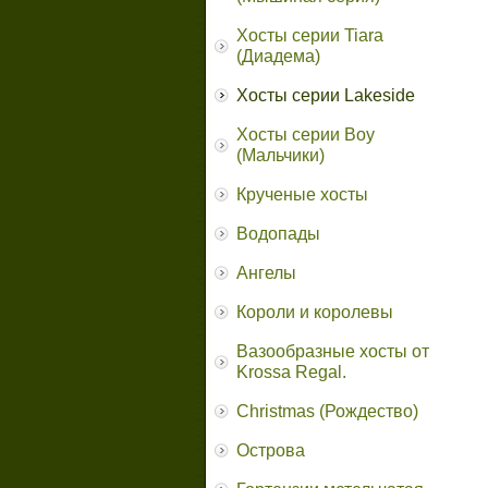
Хосты серии Tiara
(Диадема)
Хосты серии Lakeside
Хосты серии Boy
(Мальчики)
Крученые хосты
Водопады
Ангелы
Короли и королевы
Вазообразные хосты от
Krossa Regal.
Christmas (Рождество)
Острова