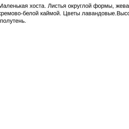
Маленькая хоста. Листья округлой формы, жева
кремово-белой каймой. Цветы лавандовые.Высо
,полутень.