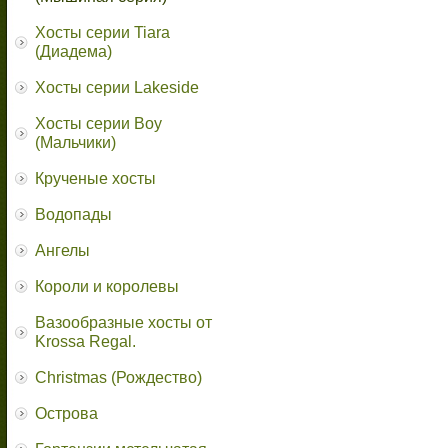
Хосты серии Tiara
(Диадема)
Хосты серии Lakeside
Хосты серии Boy
(Мальчики)
Крученые хосты
Водопады
Ангелы
Короли и королевы
Вазообразные хосты от
Krossa Regal.
Christmas (Рождество)
Острова