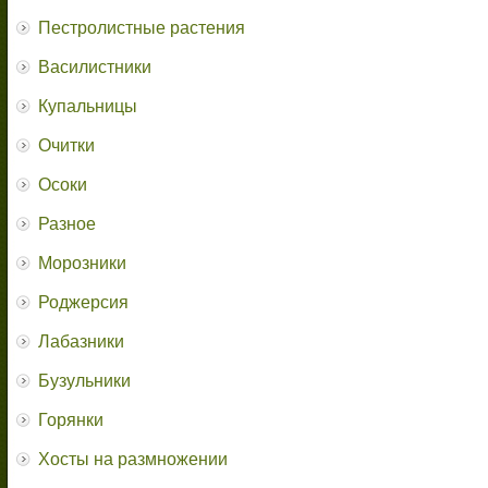
Пестролистные растения
Василистники
Купальницы
Очитки
Осоки
Разное
Морозники
Роджерсия
Лабазники
Бузульники
Горянки
Хосты на размножении